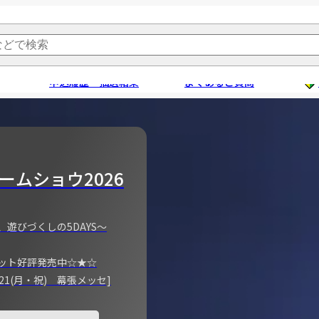
申込履歴・抽選結果
よくあるご質問
ームショウ2026
、遊びづくしの5DAYS～
ット好評発売中☆★☆
)～21(月・祝) 幕張メッセ]