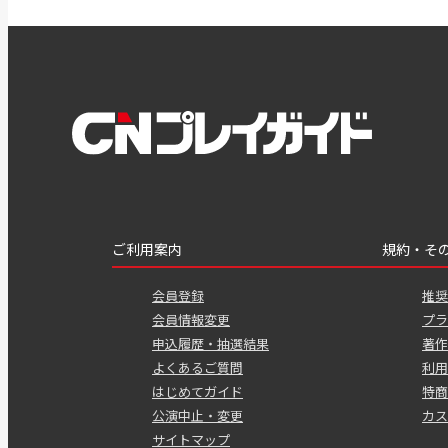
ご利用案内
規約・そ
会員登録
推奨
会員情報変更
プラ
申込履歴・抽選結果
著作
よくあるご質問
利用
はじめてガイド
特商
公演中止・変更
カス
サイトマップ