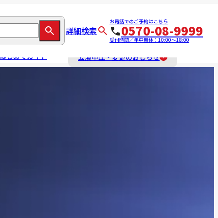
お電話でのご予約はこちら
0570-08-9999
詳細検索
受付時間／年中無休：10:00～18:00
はじめてガイド
公演中止・変更のおしらせ