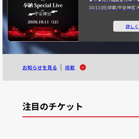
10/11(日)京都/平安神
詳しく
お知らせを見る
掲載
注目のチケット