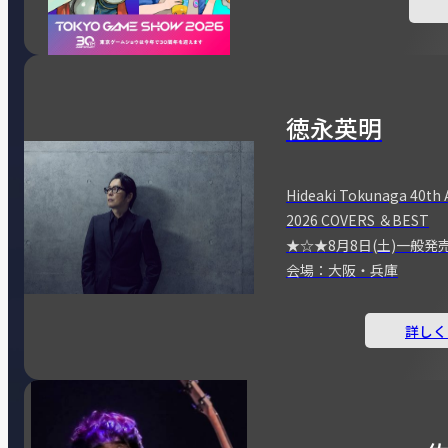
徳永英明
Hideaki Tokunaga 40th 
2026 COVERS ＆BEST
★☆★8月8日(土)一般発
会場：大阪・兵庫
詳しく