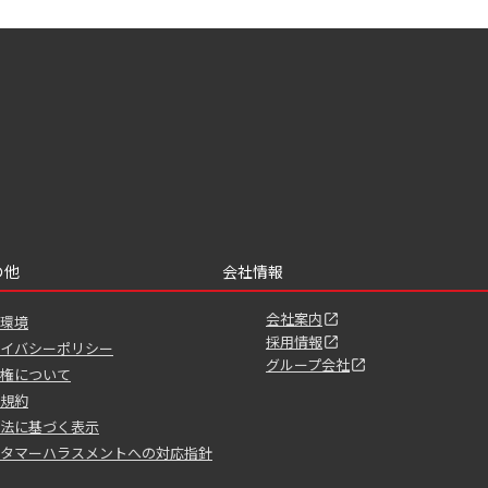
の他
会社情報
会社案内
環境
採用情報
イバシーポリシー
グループ会社
権について
規約
法に基づく表示
タマーハラスメントへの対応指針