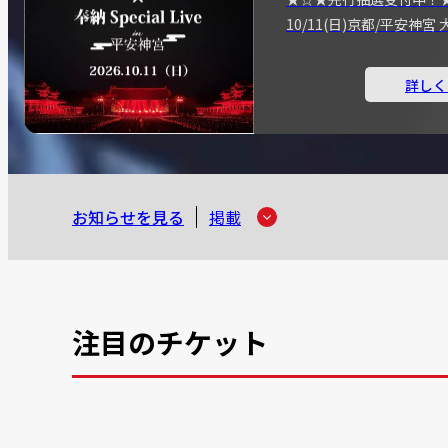
10/11(日)京都/平安神
詳しく
お知らせを見る
掲載
注目のチケット