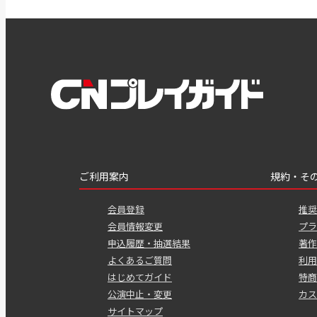
ご利用案内
規約・そ
会員登録
推奨
会員情報変更
プラ
申込履歴・抽選結果
著作
よくあるご質問
利用
はじめてガイド
特商
公演中止・変更
カス
サイトマップ