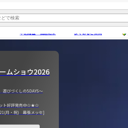
申込履歴・抽選結果
よくあるご質問
ームショウ2026
、遊びづくしの5DAYS～
ット好評発売中☆★☆
)～21(月・祝) 幕張メッセ]