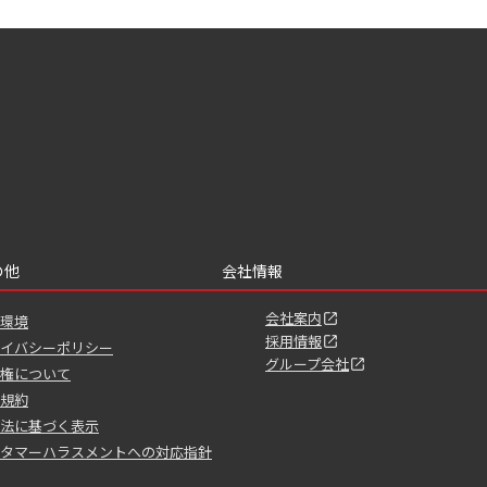
の他
会社情報
会社案内
環境
採用情報
イバシーポリシー
グループ会社
権について
規約
法に基づく表示
タマーハラスメントへの対応指針