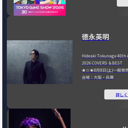
徳永英明
Hideaki Tokunaga 40th 
2026 COVERS ＆BEST
★☆★8月8日(土)一般発
会場：大阪・兵庫
詳しく