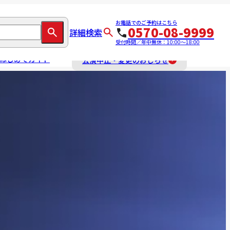
お電話でのご予約はこちら
0570-08-9999
詳細検索
受付時間／年中無休：10:00～18:00
はじめてガイド
公演中止・変更のおしらせ