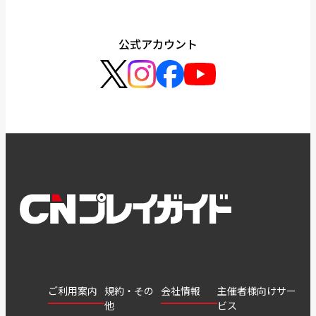
公式アカウント
ご利用案内
規約・その
会社情報
主催者様向けサー
他
ビス