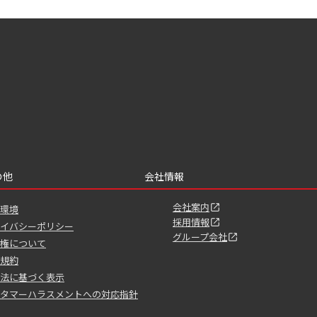
の他
会社情報
会社案内
環境
採用情報
イバシーポリシー
グループ会社
権について
規約
法に基づく表示
タマーハラスメントへの対応指針