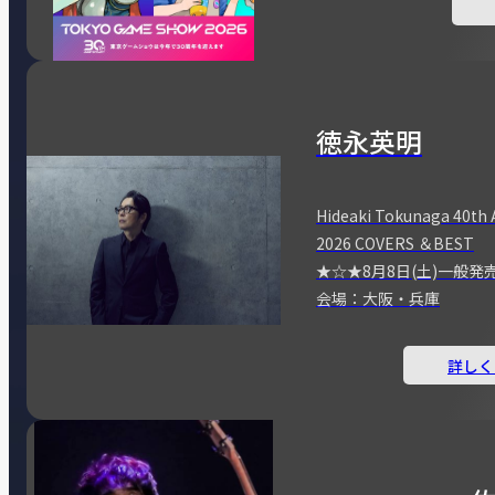
徳永英明
Hideaki Tokunaga 40th 
2026 COVERS ＆BEST
★☆★8月8日(土)一般発
会場：大阪・兵庫
詳しく