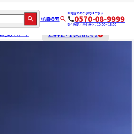
お電話でのご予約はこちら
0570-08-9999
詳細検索
受付時間／年中無休：10:00～18:00
はじめてガイド
公演中止・変更のおしらせ