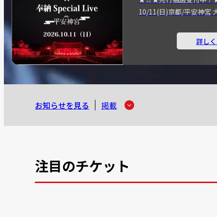
10/11(日)京都/平安神
詳しく
お知らせを見る
掲載
注目のチケット