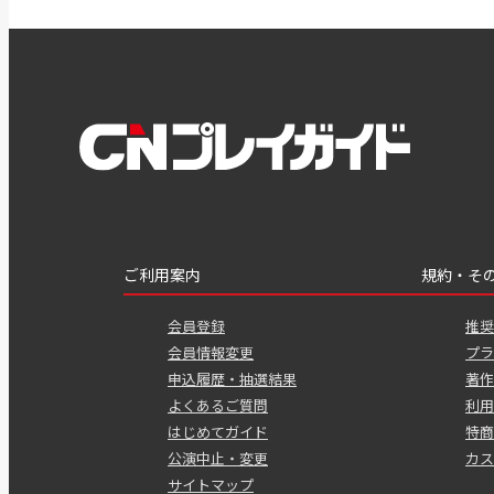
ご利用案内
規約・そ
会員登録
推奨
会員情報変更
プラ
申込履歴・抽選結果
著作
よくあるご質問
利用
はじめてガイド
特商
公演中止・変更
カス
サイトマップ