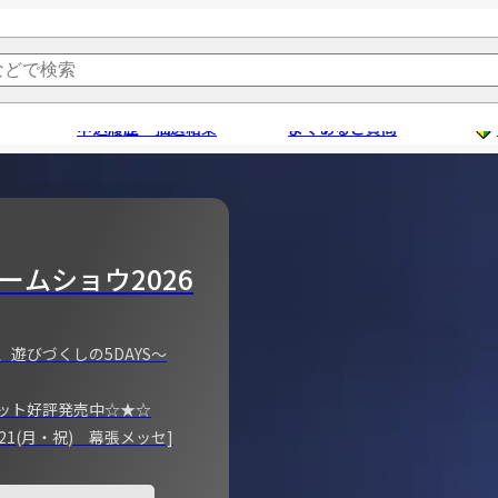
申込履歴・抽選結果
よくあるご質問
ームショウ2026
、遊びづくしの5DAYS～
ット好評発売中☆★☆
)～21(月・祝) 幕張メッセ]