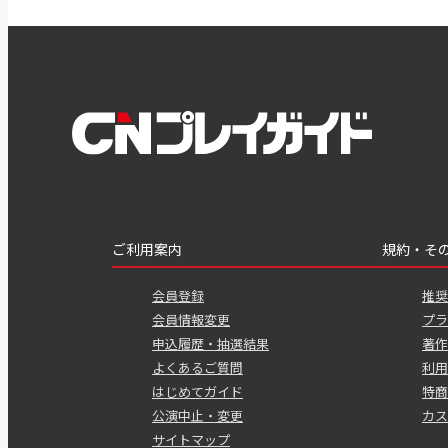
ご利用案内
規約・そ
会員登録
推奨
会員情報変更
プラ
申込履歴・抽選結果
著作
よくあるご質問
利用
はじめてガイド
特商
公演中止・変更
カス
サイトマップ