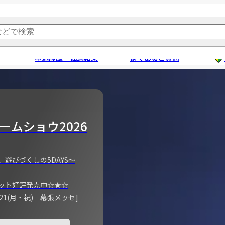
申込履歴・抽選結果
よくあるご質問
ームショウ2026
、遊びづくしの5DAYS～
ット好評発売中☆★☆
)～21(月・祝) 幕張メッセ]