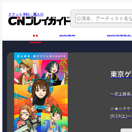
チケット予約・購入の
会員登録
会員情報変更
東京ゲ
～史上最長
☆★☆チケ
[9/19(土