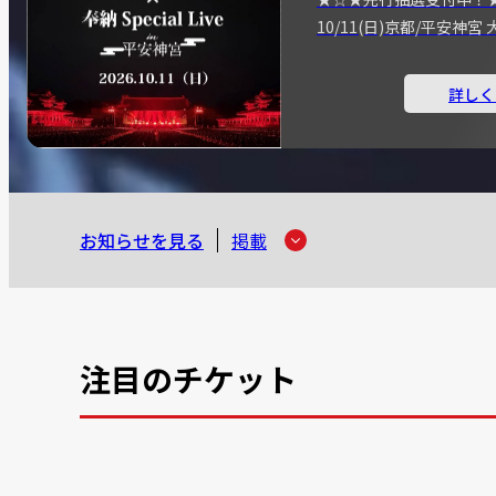
10/11(日)京都/平安神
詳しく
お知らせを見る
掲載
注目のチケット