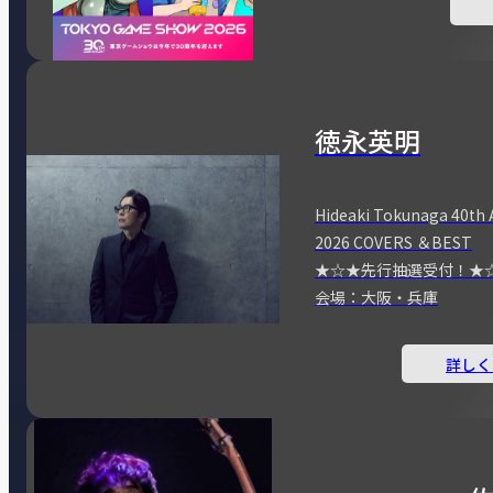
徳永英明
Hideaki Tokunaga 40th 
2026 COVERS ＆BEST
★☆★先行抽選受付！★
会場：大阪・兵庫
詳しく