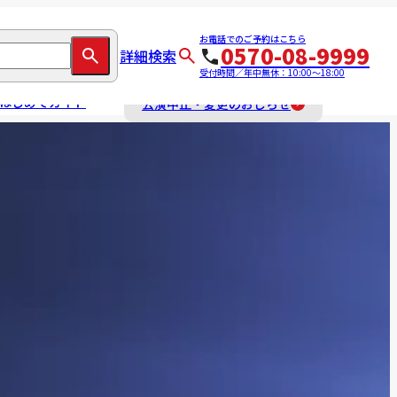
お電話でのご予約はこちら
0570-08-9999
詳細検索
受付時間／年中無休：10:00～18:00
はじめてガイド
公演中止・変更のおしらせ