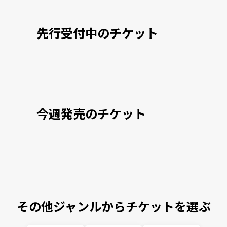
先行受付中のチケット
今週発売のチケット
その他ジャンルからチケットを選ぶ