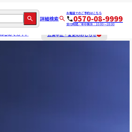
お電話でのご予約はこちら
0570-08-9999
詳細検索
受付時間／年中無休：10:00～18:00
はじめてガイド
公演中止・変更のおしらせ