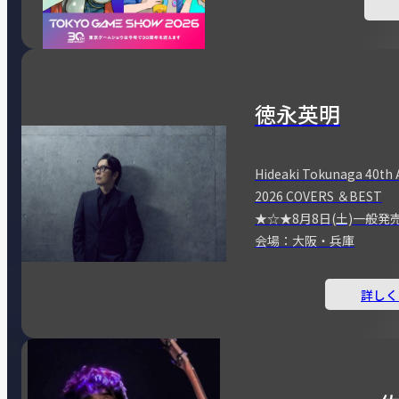
徳永英明
Hideaki Tokunaga 40th 
2026 COVERS ＆BEST
★☆★8月8日(土)一般発
会場：大阪・兵庫
詳しく