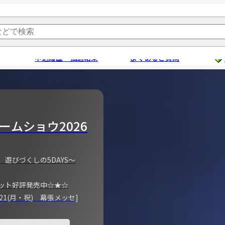
申込履歴・抽選結果
よくあるご質問
ームショウ2026
、遊びづくしの5DAYS～
ット好評発売中☆★☆
)～21(月・祝) 幕張メッセ]