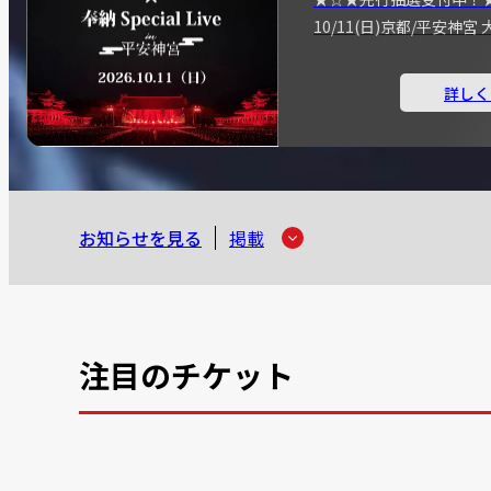
10/11(日)京都/平安神
詳しく
お知らせを見る
掲載
注目のチケット