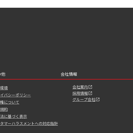
の他
会社情報
会社案内
環境
採用情報
イバシーポリシー
グループ会社
権について
規約
法に基づく表示
タマーハラスメントへの対応指針