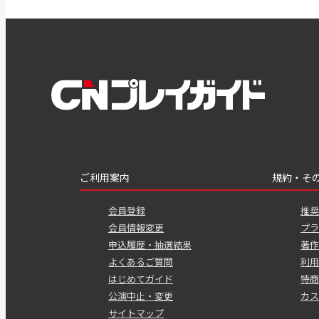
ご利用案内
規約・そ
会員登録
推奨
会員情報変更
プラ
申込履歴・抽選結果
著作
よくあるご質問
利用
はじめてガイド
特商
公演中止・変更
カス
サイトマップ