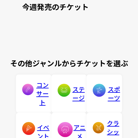
今週発売のチケット
その他ジャンルからチケットを選ぶ
コン
ステ
スポ
サー
ージ
ーツ
ト
クラ
イベ
アニ
シッ
ント
メ