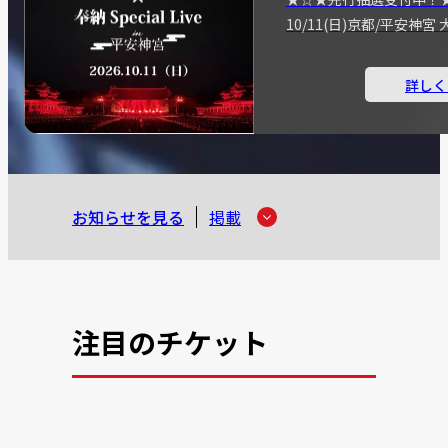
10/11(日)京都/平安神
詳しく
お知らせを見る
掲載
注目のチケット