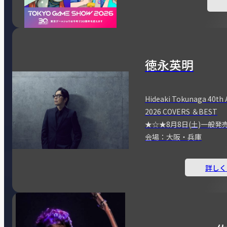
徳永英明
Hideaki Tokunaga 40th 
2026 COVERS ＆BEST
★☆★8月8日(土)一般発
会場：大阪・兵庫
詳しく