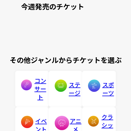
今週発売のチケット
その他ジャンルからチケットを選ぶ
コン
ステ
スポ
サー
ージ
ーツ
ト
クラ
イベ
アニ
シッ
ント
メ