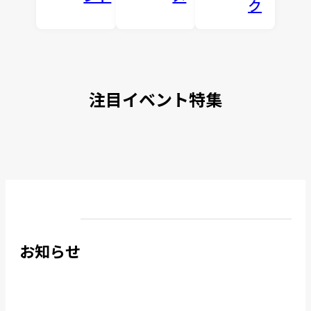
ク
注目イベント特集
お知らせ