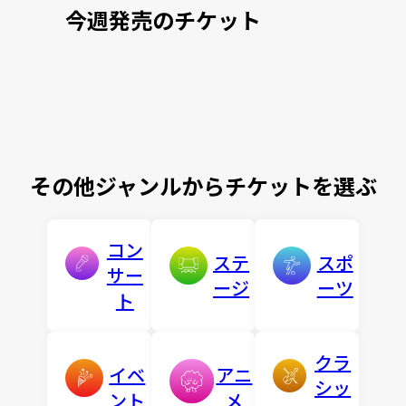
今週発売のチケット
その他ジャンルからチケットを選ぶ
コン
ステ
スポ
サー
ージ
ーツ
ト
クラ
イベ
アニ
シッ
ント
メ