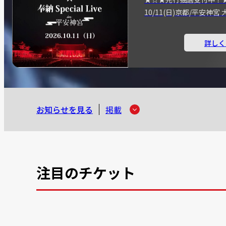
10/11(日)京都/平安神
詳しく
お知らせを見る
掲載
注目のチケット