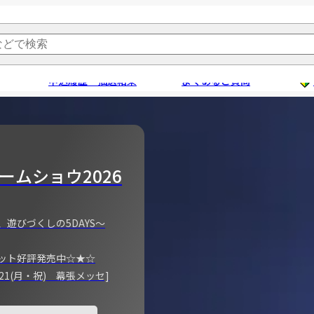
申込履歴・抽選結果
よくあるご質問
ームショウ2026
、遊びづくしの5DAYS～
ット好評発売中☆★☆
)～21(月・祝) 幕張メッセ]