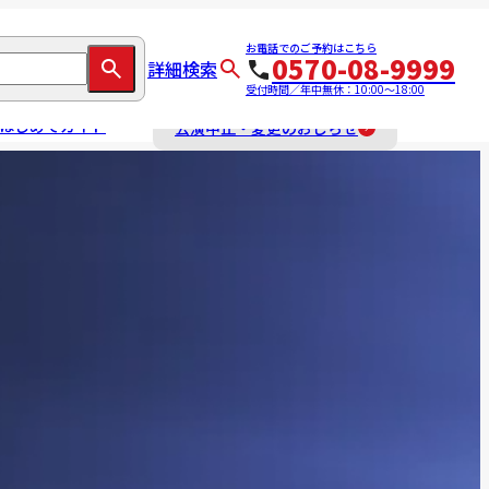
お電話でのご予約はこちら
0570-08-9999
詳細検索
受付時間／年中無休：10:00～18:00
はじめてガイド
公演中止・変更のおしらせ