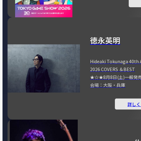
徳永英明
Hideaki Tokunaga 40th 
2026 COVERS ＆BEST
★☆★8月8日(土)一般発
会場：大阪・兵庫
詳しく