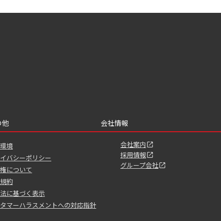
の他
会社情報
会社案内
環境
採用情報
イバシーポリシー
グループ会社
権について
規約
法に基づく表示
タマーハラスメントへの対応指針