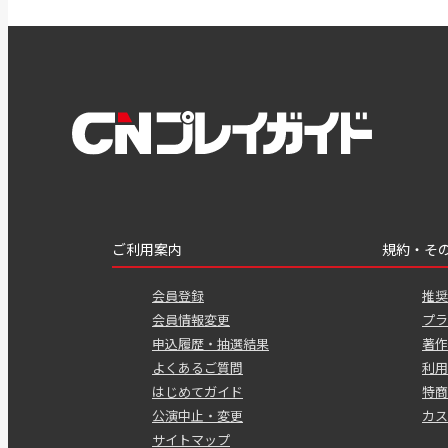
ご利用案内
規約・そ
会員登録
推奨
会員情報変更
プラ
申込履歴・抽選結果
著作
よくあるご質問
利用
はじめてガイド
特商
公演中止・変更
カス
サイトマップ