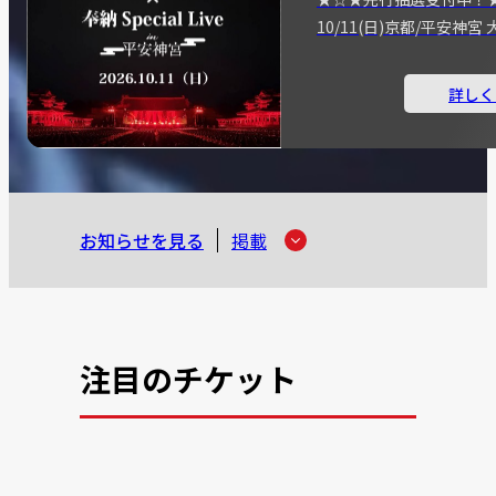
10/11(日)京都/平安神
詳しく
お知らせを見る
掲載
注目のチケット