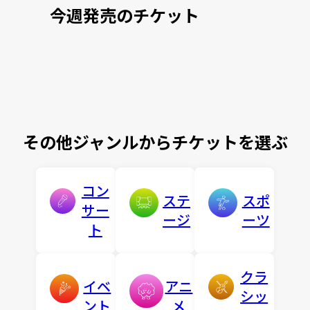
今週発売のチケット
その他ジャンルからチケットを選ぶ
コン
ステ
スポ
サー
ージ
ーツ
ト
クラ
イベ
アニ
シッ
ント
メ