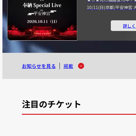
10/11(日)京都/平安神
詳しく
お知らせを見る
掲載
注目のチケット