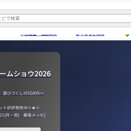
申込履歴・抽選結果
よくあるご質問
ームショウ2026
、遊びづくしの5DAYS～
ット好評発売中☆★☆
)～21(月・祝) 幕張メッセ]