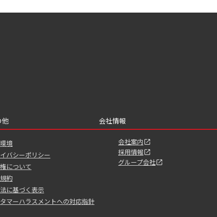
の他
会社情報
会社案内
環境
採用情報
イバシーポリシー
グループ会社
権について
規約
法に基づく表示
タマーハラスメントへの対応指針