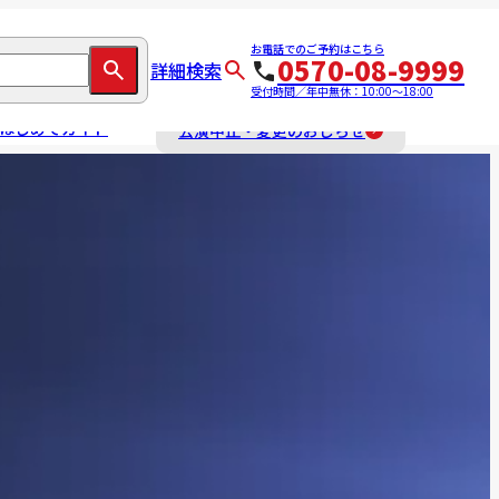
お電話でのご予約はこちら
0570-08-9999
詳細検索
受付時間／年中無休：10:00～18:00
はじめてガイド
公演中止・変更のおしらせ