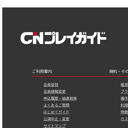
ご利用案内
規約・そ
会員登録
推奨
会員情報変更
プラ
申込履歴・抽選結果
著作
よくあるご質問
利用
はじめてガイド
特商
公演中止・変更
カス
サイトマップ