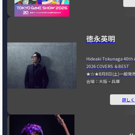
徳永英明
Hideaki Tokunaga 40th 
2026 COVERS ＆BEST
★☆★8月8日(土)一般発
会場：大阪・兵庫
詳しく