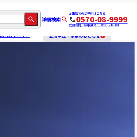
お電話でのご予約はこちら
0570-08-9999
詳細検索
受付時間／年中無休：10:00～18:00
はじめてガイド
公演中止・変更のおしらせ