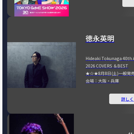
徳永英明
Hideaki Tokunaga 40th 
2026 COVERS ＆BEST
★☆★8月8日(土)一般発
会場：大阪・兵庫
詳しく