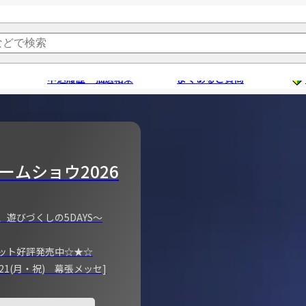
申込履歴・抽選結果
よくあるご質問
ームショウ2026
、遊びづくしの5DAYS～
ット好評発売中☆★☆
)～21(月・祝) 幕張メッセ]