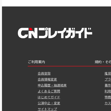
ご利用案内
規約・そ
会員登録
推奨
会員情報変更
プラ
申込履歴・抽選結果
著作
よくあるご質問
利用
はじめてガイド
特商
公演中止・変更
カス
サイトマップ