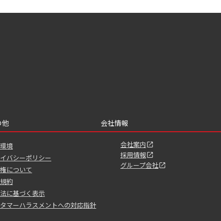
の他
会社情報
会社案内
環境
採用情報
イバシーポリシー
グループ会社
権について
規約
法に基づく表示
タマーハラスメントへの対応指針