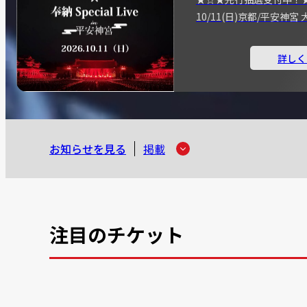
10/11(日)京都/平安神
詳しく
お知らせを見る
掲載
注目のチケット