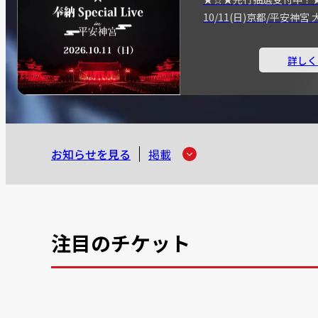
10/11(日)京都/平安神
詳しく
お知らせを見る
掲載
注目のチケット