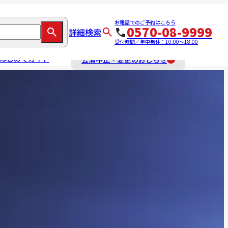
お電話でのご予約はこちら
0570-08-9999
詳細検索
受付時間／年中無休：10:00～18:00
はじめてガイド
公演中止・変更のおしらせ