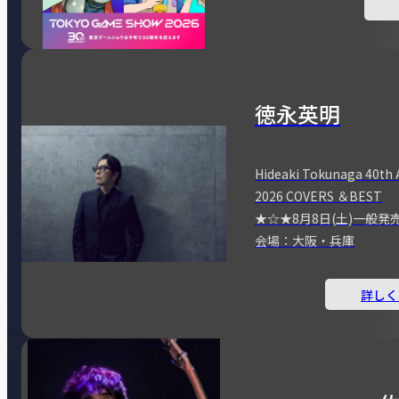
徳永英明
Hideaki Tokunaga 40th 
2026 COVERS ＆BEST
★☆★8月8日(土)一般発
会場：大阪・兵庫
詳しく