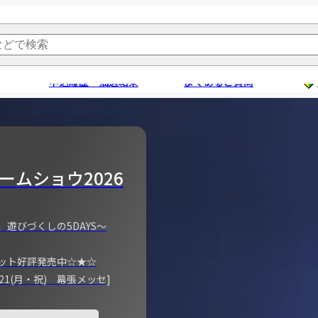
申込履歴・抽選結果
よくあるご質問
ームショウ2026
、遊びづくしの5DAYS～
ット好評発売中☆★☆
)～21(月・祝) 幕張メッセ]