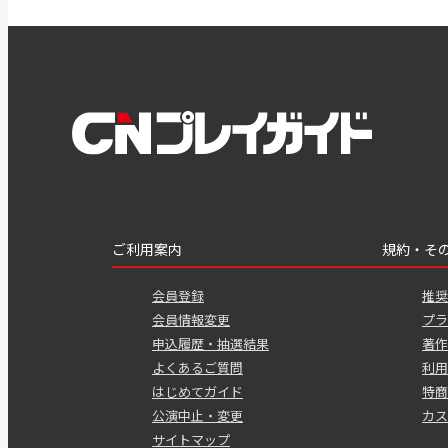
ご利用案内
規約・そ
会員登録
推奨
会員情報変更
プラ
申込履歴・抽選結果
著作
よくあるご質問
利用
はじめてガイド
特商
公演中止・変更
カス
サイトマップ