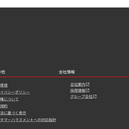
の他
会社情報
会社案内
環境
採用情報
イバシーポリシー
グループ会社
権について
規約
法に基づく表示
タマーハラスメントへの対応指針