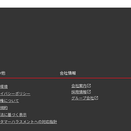
の他
会社情報
会社案内
環境
採用情報
イバシーポリシー
グループ会社
権について
規約
法に基づく表示
タマーハラスメントへの対応指針