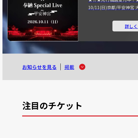
10/11(日)京都/平安神
詳しく
お知らせを見る
掲載
注目のチケット