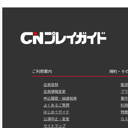
ご利用案内
規約・そ
会員登録
推奨
会員情報変更
プラ
申込履歴・抽選結果
著作
よくあるご質問
利用
はじめてガイド
特商
公演中止・変更
カス
サイトマップ