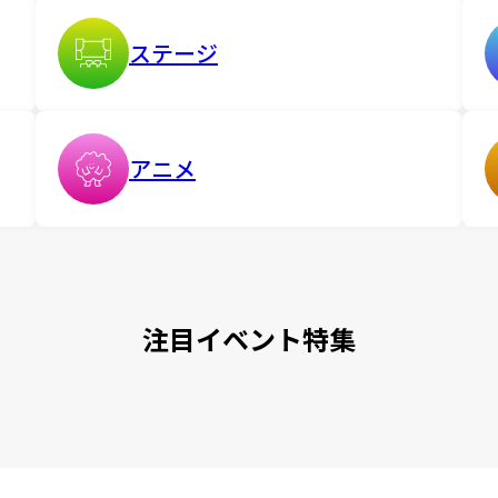
ステージ
アニメ
注目イベント特集