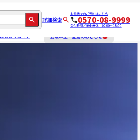
お電話でのご予約はこちら
0570-08-9999
詳細検索
受付時間／年中無休：10:00～18:00
はじめてガイド
公演中止・変更のおしらせ