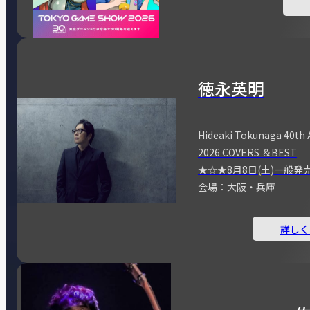
徳永英明
Hideaki Tokunaga 40th 
2026 COVERS ＆BEST
★☆★8月8日(土)一般発
会場：大阪・兵庫
詳しく