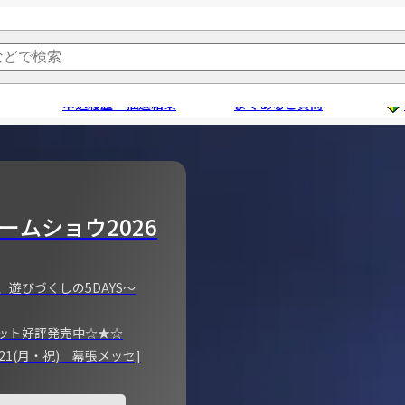
申込履歴・抽選結果
よくあるご質問
ームショウ2026
、遊びづくしの5DAYS～
ット好評発売中☆★☆
)～21(月・祝) 幕張メッセ]