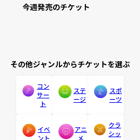
今週発売のチケット
その他ジャンルからチケットを選ぶ
コン
ステ
スポ
サー
ージ
ーツ
ト
クラ
イベ
アニ
シッ
ント
メ