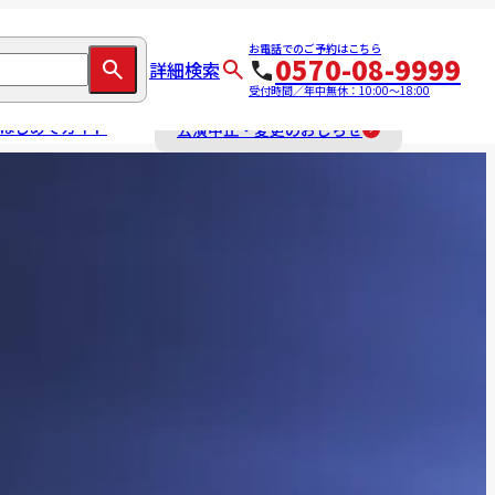
お電話でのご予約はこちら
0570-08-9999
詳細検索
受付時間／年中無休：10:00～18:00
はじめてガイド
公演中止・変更のおしらせ