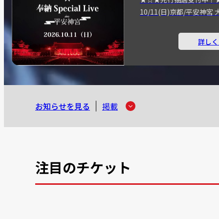
10/11(日)京都/平安神
詳しく
お知らせを見る
掲載
注目のチケット