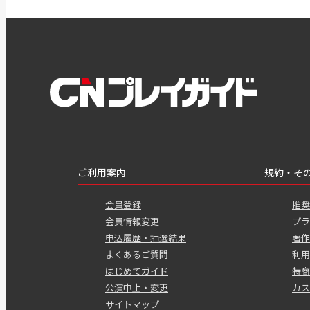
ご利用案内
規約・そ
会員登録
推奨
会員情報変更
プラ
申込履歴・抽選結果
著作
よくあるご質問
利用
はじめてガイド
特商
公演中止・変更
カス
サイトマップ