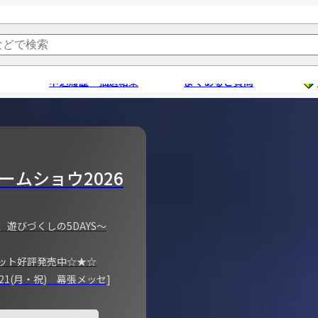
申込履歴・抽選結果
よくあるご質問
ームショウ2026
、遊びづくしの5DAYS～
ット好評発売中☆★☆
)～21(月・祝) 幕張メッセ]