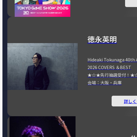
徳永英明
Hideaki Tokunaga 40th 
2026 COVERS ＆BEST
★☆★先行抽選受付！★
会場：大阪・兵庫
詳しく