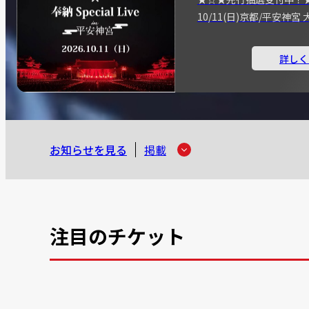
10/11(日)京都/平安神
詳しく
お知らせを見る
掲載
注目のチケット