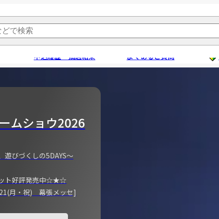
申込履歴・抽選結果
よくあるご質問
ームショウ2026
、遊びづくしの5DAYS～
ット好評発売中☆★☆
)～21(月・祝) 幕張メッセ]