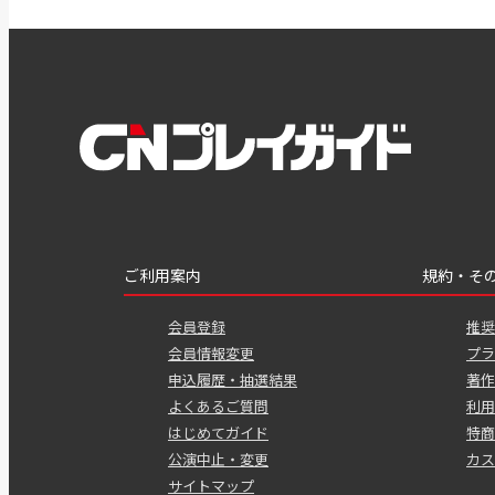
ご利用案内
規約・そ
会員登録
推奨
会員情報変更
プラ
申込履歴・抽選結果
著作
よくあるご質問
利用
はじめてガイド
特商
公演中止・変更
カス
サイトマップ