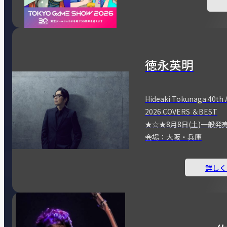
徳永英明
Hideaki Tokunaga 40th 
2026 COVERS ＆BEST
★☆★8月8日(土)一般発
会場：大阪・兵庫
詳しく