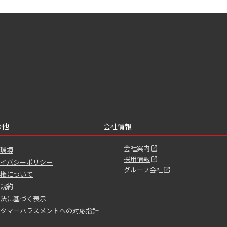
の他
会社情報
会社案内
環境
採用情報
イバシーポリシー
グループ会社
権について
規約
法に基づく表示
タマーハラスメントへの対応指針