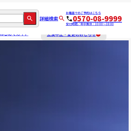
お電話でのご予約はこちら
0570-08-9999
詳細検索
受付時間／年中無休：10:00～18:00
はじめてガイド
公演中止・変更のおしらせ