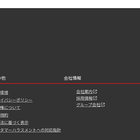
の他
会社情報
会社案内
環境
採用情報
イバシーポリシー
グループ会社
権について
規約
法に基づく表示
タマーハラスメントへの対応指針