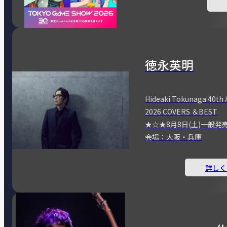
徳永英明
Hideaki Tokunaga 40th 
2026 COVERS ＆BEST
★☆★8月8日(土)一般発
会場：大阪・兵庫
詳しく