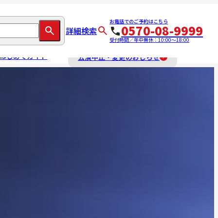
お電話でのご予約はこちら
0570-08-9999
詳細検索
受付時間／年中無休：10:00～18:00
はじめてガイド
公演中止・変更のおしらせ