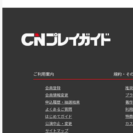
ご利用案内
規約・そ
会員登録
推奨
会員情報変更
プラ
申込履歴・抽選結果
著作
よくあるご質問
利用
はじめてガイド
特商
公演中止・変更
カス
サイトマップ