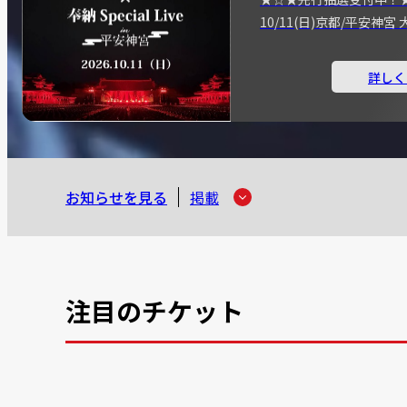
10/11(日)京都/平安神
詳しく
お知らせを見る
掲載
注目のチケット