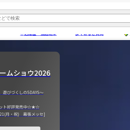
申込履歴・抽選結果
よくあるご質問
ームショウ2026
、遊びづくしの5DAYS～
ット好評発売中☆★☆
)～21(月・祝) 幕張メッセ]