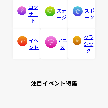
コン
ステ
スポ
サー
ージ
ーツ
ト
クラ
イベ
アニ
シッ
ント
メ
ク
注目イベント特集