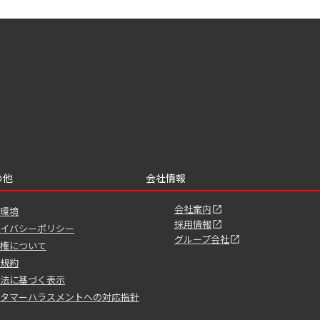
の他
会社情報
会社案内
環境
採用情報
イバシーポリシー
グループ会社
権について
規約
法に基づく表示
タマーハラスメントへの対応指針