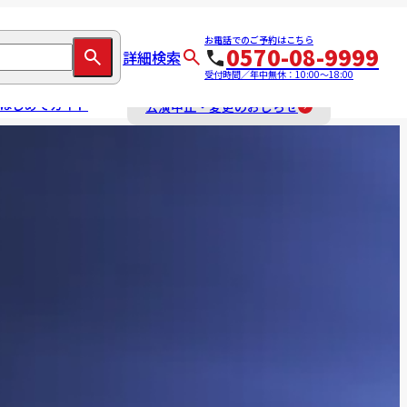
お電話でのご予約はこちら
0570-08-9999
詳細検索
受付時間／年中無休：10:00～18:00
はじめてガイド
公演中止・変更のおしらせ