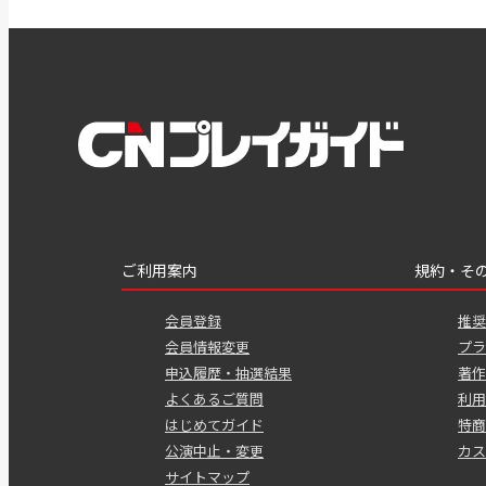
ご利用案内
規約・そ
会員登録
推奨
会員情報変更
プラ
申込履歴・抽選結果
著作
よくあるご質問
利用
はじめてガイド
特商
公演中止・変更
カス
サイトマップ