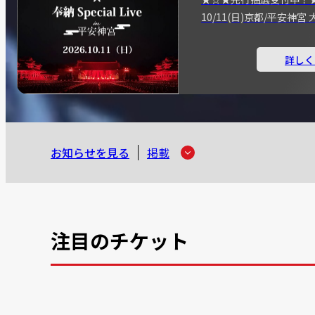
10/11(日)京都/平安神
詳しく
お知らせを見る
掲載
注目のチケット