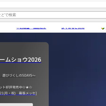
申込履歴・抽選結果
よくあるご質問
ームショウ2026
、遊びづくしの5DAYS～
ット好評発売中☆★☆
)～21(月・祝) 幕張メッセ]