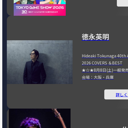
徳永英明
Hideaki Tokunaga 40th 
2026 COVERS ＆BEST
★☆★8月8日(土)一般発
会場：大阪・兵庫
詳しく