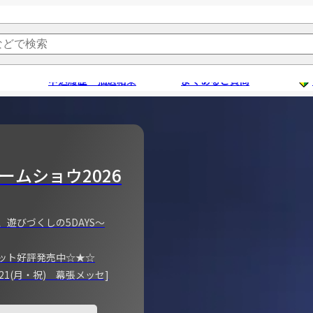
申込履歴・抽選結果
よくあるご質問
ームショウ2026
、遊びづくしの5DAYS～
ット好評発売中☆★☆
)～21(月・祝) 幕張メッセ]