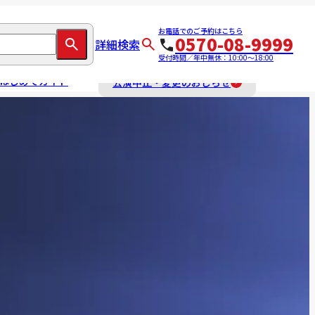
お電話でのご予約はこちら
0570-08-9999
詳細検索
受付時間／年中無休：10:00～18:00
はじめてガイド
公演中止・変更のおしらせ