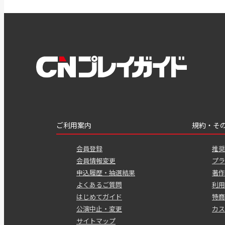
ご利用案内
規約・そ
会員登録
推奨
会員情報変更
プラ
申込履歴・抽選結果
著作
よくあるご質問
利用
はじめてガイド
特商
公演中止・変更
カス
サイトマップ