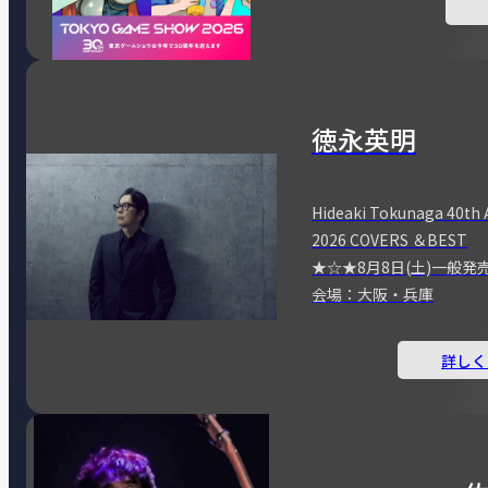
徳永英明
Hideaki Tokunaga 40th 
2026 COVERS ＆BEST
★☆★8月8日(土)一般発
会場：大阪・兵庫
詳しく