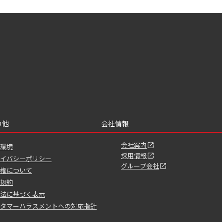
の他
会社情報
会社案内
環境
採用情報
イバシーポリシー
グループ会社
権について
規約
法に基づく表示
タマーハラスメントへの対応指針