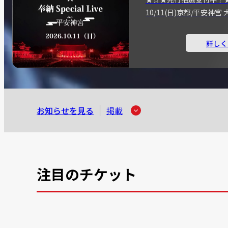
10/11(日)京都/平安神
詳しく
お知らせを見る
掲載
注目のチケット