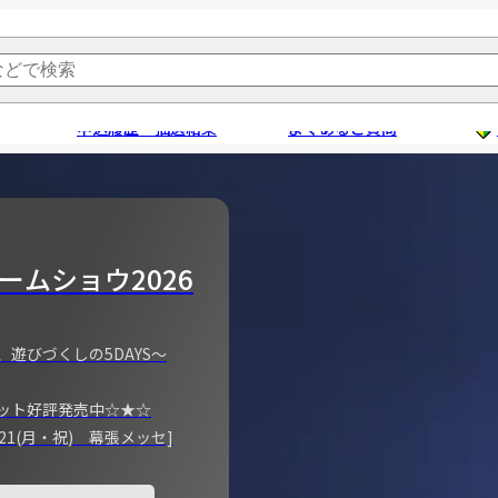
申込履歴・抽選結果
よくあるご質問
ームショウ2026
、遊びづくしの5DAYS～
ット好評発売中☆★☆
)～21(月・祝) 幕張メッセ]