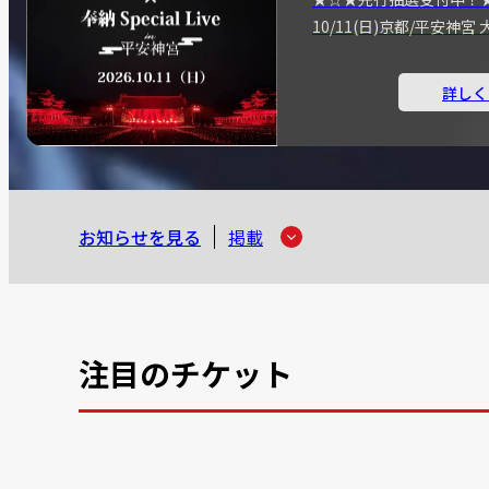
10/11(日)京都/平安神
詳しく
お知らせを見る
掲載
注目のチケット