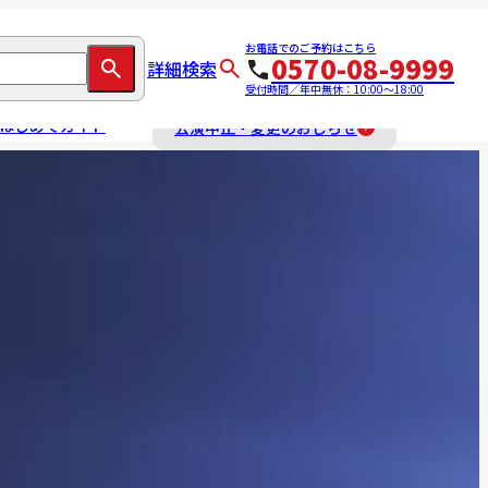
お電話でのご予約はこちら
0570-08-9999
詳細検索
受付時間／年中無休：10:00～18:00
はじめてガイド
公演中止・変更のおしらせ