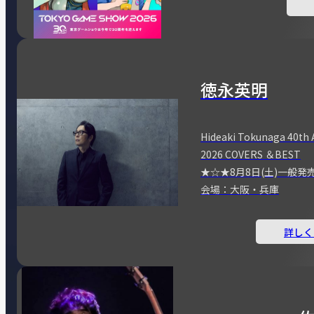
徳永英明
Hideaki Tokunaga 40th 
2026 COVERS ＆BEST
★☆★8月8日(土)一般発
会場：大阪・兵庫
詳しく