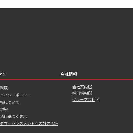
の他
会社情報
会社案内
環境
採用情報
イバシーポリシー
グループ会社
権について
規約
法に基づく表示
タマーハラスメントへの対応指針