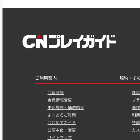
ご利用案内
規約・そ
会員登録
推奨
会員情報変更
プラ
申込履歴・抽選結果
著作
よくあるご質問
利用
はじめてガイド
特商
公演中止・変更
カス
サイトマップ