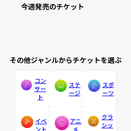
今週発売のチケット
その他ジャンルからチケットを選ぶ
コン
ステ
スポ
サー
ージ
ーツ
ト
クラ
イベ
アニ
シッ
ント
メ