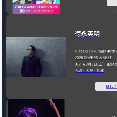
徳永英明
Hideaki Tokunaga 40th 
2026 COVERS ＆BEST
★☆★8月8日(土)一般発
会場：大阪・兵庫
詳しく