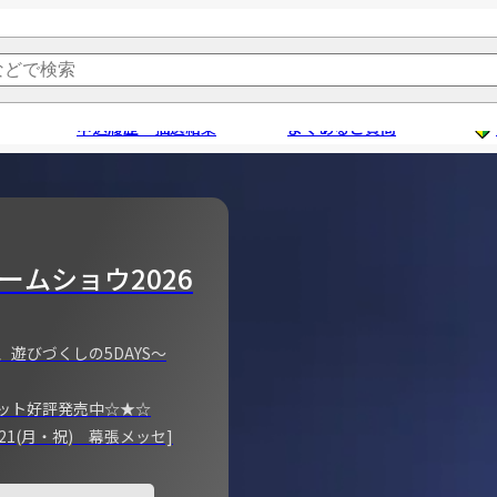
申込履歴・抽選結果
よくあるご質問
ームショウ2026
、遊びづくしの5DAYS～
ット好評発売中☆★☆
)～21(月・祝) 幕張メッセ]