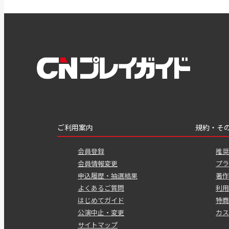
ご利用案内
規約・そ
会員登録
推奨
会員情報変更
プラ
申込履歴・抽選結果
著作
よくあるご質問
利用
はじめてガイド
特商
公演中止・変更
カス
サイトマップ