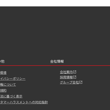
の他
会社情報
会社案内
環境
採用情報
イバシーポリシー
グループ会社
権について
規約
法に基づく表示
タマーハラスメントへの対応指針