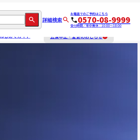
お電話でのご予約はこちら
0570-08-9999
詳細検索
受付時間／年中無休：10:00～18:00
はじめてガイド
公演中止・変更のおしらせ