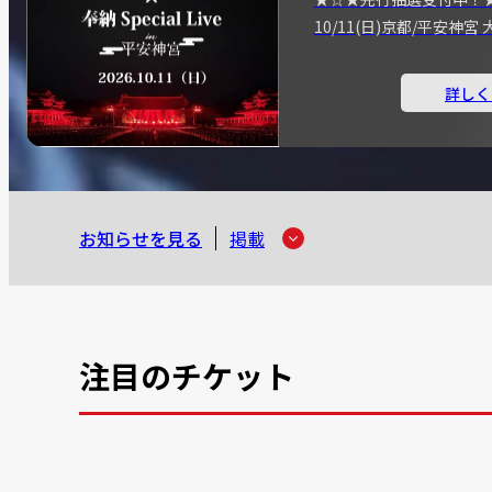
10/11(日)京都/平安神
詳しく
お知らせを見る
掲載
注目のチケット