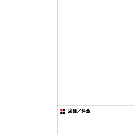
席種／料金