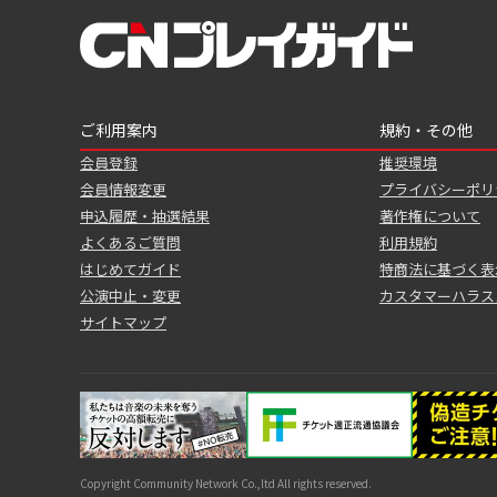
ご利用案内
規約・その他
会員登録
推奨環境
会員情報変更
プライバシーポリ
申込履歴・抽選結果
著作権について
よくあるご質問
利用規約
はじめてガイド
特商法に基づく表
公演中止・変更
カスタマーハラス
サイトマップ
Copyright Community Network Co.,ltd All rights reserved.