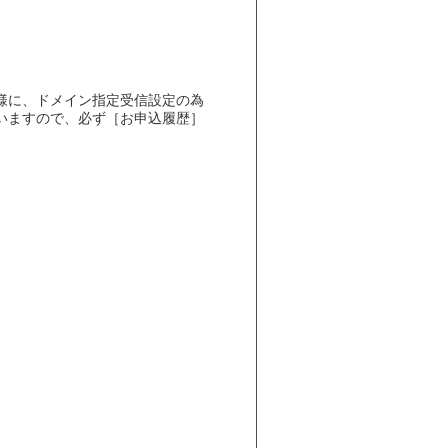
様に、ドメイン指定受信設定の為
いますので、必ず［お申込履歴］
。