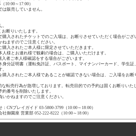
（10:00～17:00）
では販売していません。
ん。
くお断りいたします。
で購入されたチケットでのご入場は、お断りさせていただく場合がござ
かねますのでご注意ください。
ご購入されたご本人様に限定させていただきます。
本人様とお連れ様で観劇の場合は、ご購入いただけます。
購入者ご本人様確認をする場合がございます。
き身分証明書（運転免許証、パスポート、マイナンバーカード、学生証
す。
を購入されたご本人様であることが確認できない場合は、ご入場をお断
的な転売行為が急増しております。転売目的での予約は固くお断りいた
予約番号を削除いたします。
負いかねますのでご注意ください。
レイガイド 03-5800-3799（10:00～18:00）
 営業部 052-222-8222（10:00～18:00）