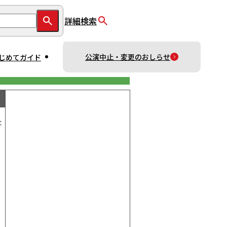
詳細検索
公演中止・変更のおしらせ
じめてガイド
客