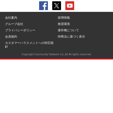
会社案内
採用情報
グループ会社
推奨環境
プライバシーポリシー
著作権について
会員規約
特商法に基づく表示
カスタマーハラスメントへの対応指
針
Copyright Community Network Co.,ltd All rights reserved.