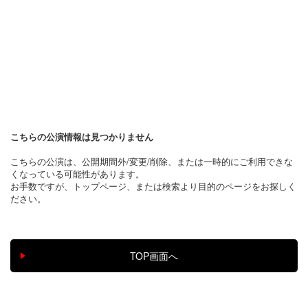
こちらの公演情報は見つかりません
こちらの公演は、公開期間外/変更/削除、または一時的にご利用できな
くなっている可能性があります。
お手数ですが、トップページ、または検索より目的のページをお探しく
ださい。