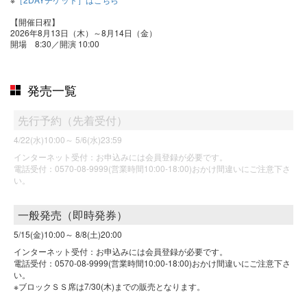
【開催日程】
2026年8月13日（木）～8月14日（金）
開場 8:30／開演 10:00
発売一覧
先行予約（先着受付）
4/22(水)10:00～
5/6(水)23:59
インターネット受付：お申込みには会員登録が必要です。
電話受付：0570-08-9999(営業時間10:00-18:00)おかけ間違いにご注意下さ
い。
一般発売（即時発券）
5/15(金)10:00～
8/8(土)20:00
インターネット受付：お申込みには会員登録が必要です。
電話受付：0570-08-9999(営業時間10:00-18:00)おかけ間違いにご注意下さ
い。
※ブロックＳＳ席は7/30(木)までの販売となります。