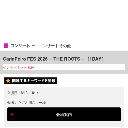
コンサートその他
GarinPeiro FES 2026 －THE ROOTS－［1DAY］
インターネット予約
公演日：
8/13
～
8/14
会場：
たざわ湖スキー場