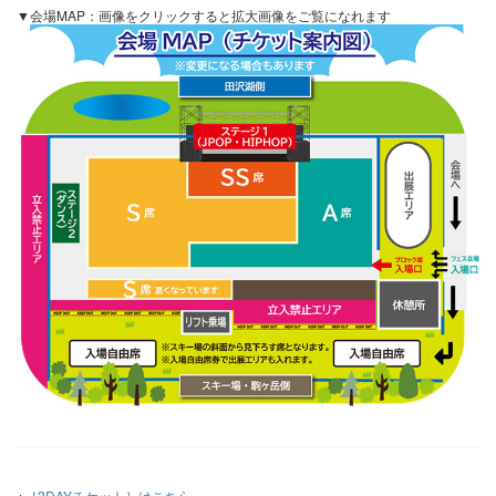
▼会場MAP：画像をクリックすると拡大画像をご覧になれます
※
［2DAYチケット］はこちら