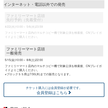
インターネット・電話以外での発売
ファミリーマート店頭
先行予約（先着受付）
4/22(水)10:00～
5/6(水)23:59
ファミリーマート店内のマルチコピー機で対象公演を検索後、CNプレイガ
イドよりご購入ください。
ファミリーマート店頭
一般発売
5/15(金)10:00～
8/8(土)22:00
ファミリーマート店内のマルチコピー機で対象公演を検索後、CNプレイガ
イドよりご購入ください。
※ブロックＳＳ席は7/30(木)までの販売となります。
チケット購入には会員登録が必要です。
会員登録はこちら