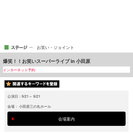
お笑い・ジョイント
爆笑！！お笑いスーパーライブ in 小田原
インターネット予約
公演日：
9/21
～
9/21
会場：
小田原三の丸ホール