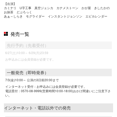
【出演】
カミナリ U字工事 真空ジェシカ カナメストーン かが屋 きしたかの
お抹茶 どぶろっく
あぁ～しらき モグライダー インスタントジョンソン エビカレンダー
発売一覧
先行予約（先着受付）
6/27(土)10:00～
6/29(月)23:59
お申込みには会員登録が必要です。
一般発売（即時発券）
7/3(金)10:00～
公演の3日前20:00まで
インターネット受付：お申込みには会員登録が必要です。
電話受付：0570-08-9999(営業時間10:00-18:00)おかけ間違いにご注意下さ
い。
インターネット・電話以外での発売