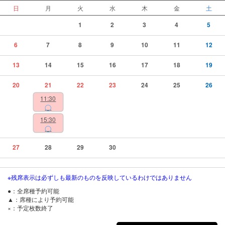
日
月
火
水
木
金
土
1
2
3
4
5
6
7
8
9
10
11
12
13
14
15
16
17
18
19
20
21
22
23
24
25
26
11:30
◯
15:30
◯
27
28
29
30
※残席表示は必ずしも最新のものを反映しているわけではありません
●：全席種予約可能
▲：席種により予約可能
×：予定枚数終了