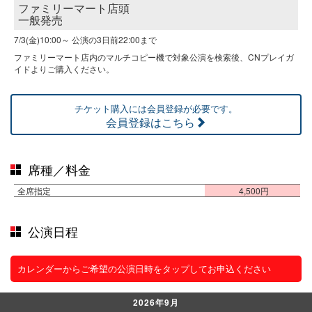
ファミリーマート店頭
一般発売
7/3(金)10:00～
公演の3日前22:00まで
ファミリーマート店内のマルチコピー機で対象公演を検索後、CNプレイガ
イドよりご購入ください。
チケット購入には会員登録が必要です。
会員登録はこちら
席種／料金
全席指定
4,500円
公演日程
カレンダーからご希望の公演日時をタップしてお申込ください
2026年9月