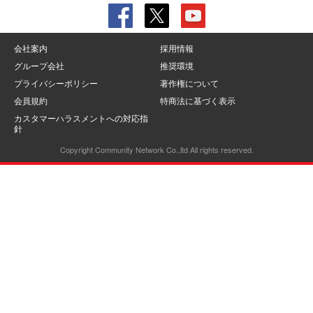
会社案内
採用情報
グループ会社
推奨環境
プライバシーポリシー
著作権について
会員規約
特商法に基づく表示
カスタマーハラスメントへの対応指
針
Copyright Community Network Co.,ltd All rights reserved.