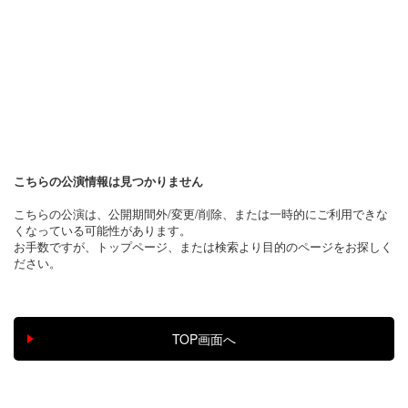
こちらの公演情報は見つかりません
こちらの公演は、公開期間外/変更/削除、または一時的にご利用できな
くなっている可能性があります。
お手数ですが、トップページ、または検索より目的のページをお探しく
ださい。