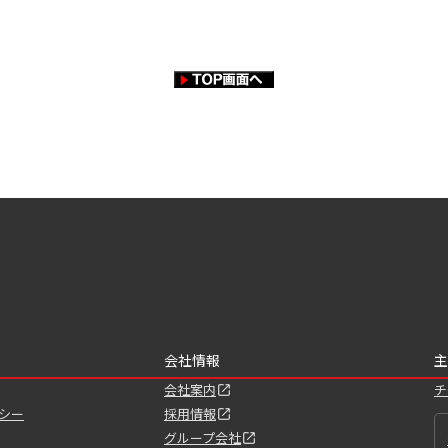
会社情報
主
会社案内
チ
シー
採用情報
グループ会社