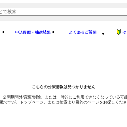
申込履歴・抽選結果
よくあるご質問
は
こちらの公演情報は見つかりません
、公開期間外/変更/削除、または一時的にご利用できなくなっている可
数ですが、トップページ、または検索より目的のページをお探しくださ