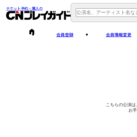
チケット予約・購入の
会員登録
会員情報変更
こちらの公演は
お手