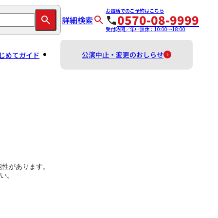
お電話でのご予約はこちら
0570-08-9999
詳細検索
受付時間／年中無休：10:00～18:00
公演中止・変更のおしらせ
じめてガイド
能性があります。
い。