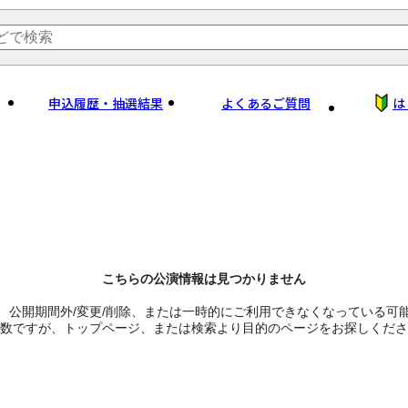
申込履歴・抽選結果
よくあるご質問
は
こちらの公演情報は見つかりません
、公開期間外/変更/削除、または一時的にご利用できなくなっている可
数ですが、トップページ、または検索より目的のページをお探しくださ