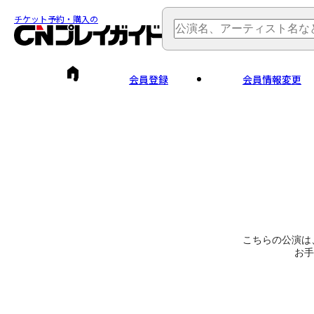
チケット予約・購入の
会員登録
会員情報変更
こちらの公演は
お手