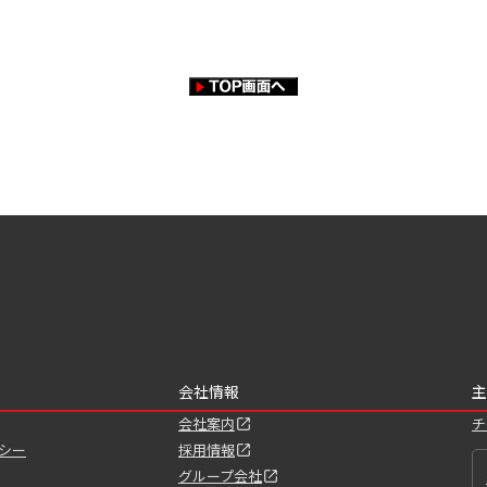
会社情報
主
会社案内
チ
シー
採用情報
グループ会社