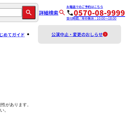
お電話でのご予約はこちら
0570-08-9999
詳細検索
受付時間／年中無休：10:00～18:00
公演中止・変更のおしらせ
じめてガイド
能性があります。
い。