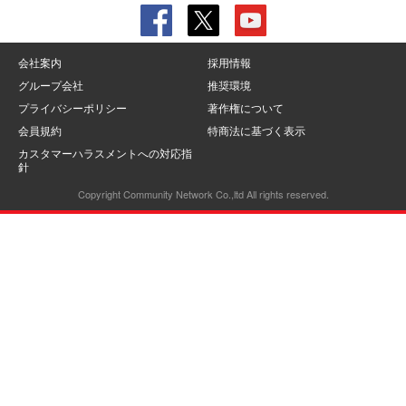
会社案内
採用情報
グループ会社
推奨環境
プライバシーポリシー
著作権について
会員規約
特商法に基づく表示
カスタマーハラスメントへの対応指
針
Copyright Community Network Co.,ltd All rights reserved.