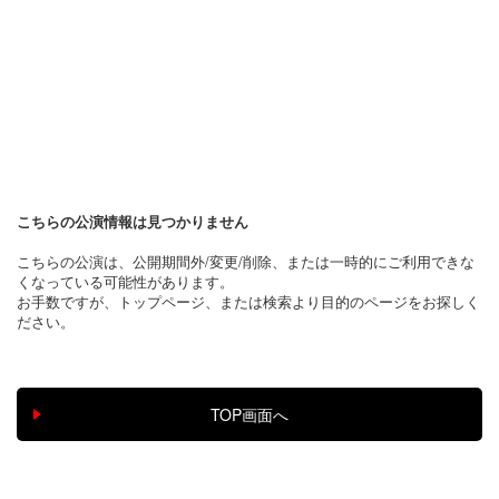
こちらの公演情報は見つかりません
こちらの公演は、公開期間外/変更/削除、または一時的にご利用できな
くなっている可能性があります。
お手数ですが、トップページ、または検索より目的のページをお探しく
ださい。