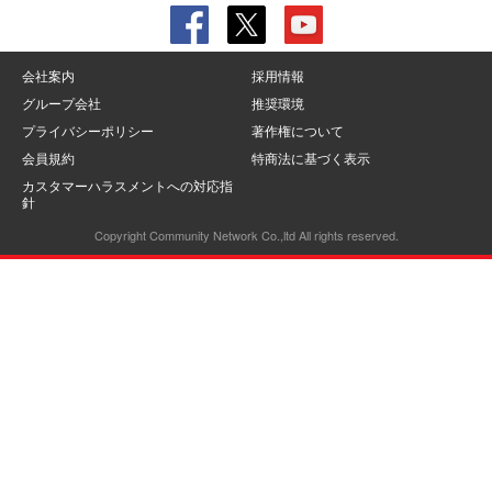
会社案内
採用情報
グループ会社
推奨環境
プライバシーポリシー
著作権について
会員規約
特商法に基づく表示
カスタマーハラスメントへの対応指
針
Copyright Community Network Co.,ltd All rights reserved.