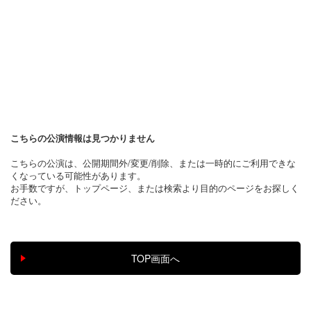
こちらの公演情報は見つかりません
こちらの公演は、公開期間外/変更/削除、または一時的にご利用できな
くなっている可能性があります。
お手数ですが、トップページ、または検索より目的のページをお探しく
ださい。