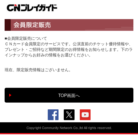
■会員限定販売について
ＣＮカード会員限定のサービスです。公演直前のチケット優待情報や、
プレゼント・ご招待など期間限定のお得情報をお知らせします。下のラ
インナップからお好みの情報をお選びください。
現在、限定販売情報はございません。
Copyright Community Network Co.,ltd All rights reserved.