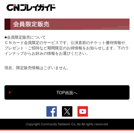
■会員限定販売について
ＣＮカード会員限定のサービスです。公演直前のチケット優待情報や、
プレゼント・ご招待など期間限定のお得情報をお知らせします。下のラ
インナップからお好みの情報をお選びください。
現在、限定販売情報はございません。
Copyright Community Network Co.,ltd All rights reserved.