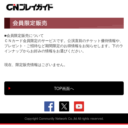
■会員限定販売について
ＣＮカード会員限定のサービスです。公演直前のチケット優待情報や、
プレゼント・ご招待など期間限定のお得情報をお知らせします。下のラ
インナップからお好みの情報をお選びください。
現在、限定販売情報はございません。
Copyright Community Network Co.,ltd All rights reserved.