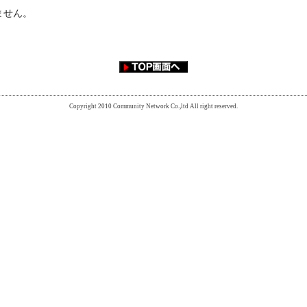
ません。
Copyright 2010 Community Network Co.,ltd All right reserved.