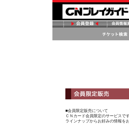
■会員限定販売について
ＣＮカード会員限定のサービスで
ラインナップからお好みの情報を