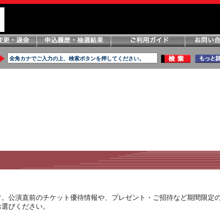
す。公演直前のチケット優待情報や、プレゼント・ご招待など期間限定
お選びください。