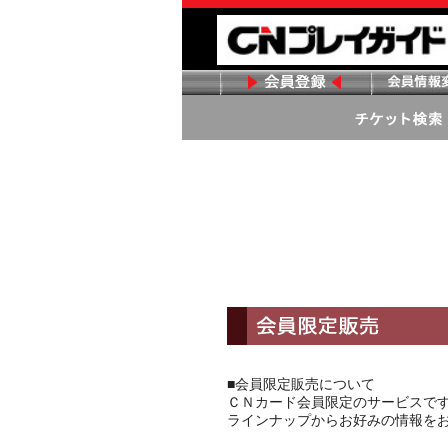
■会員限定販売について
ＣＮカード会員限定のサービスで
ラインナップからお好みの情報を