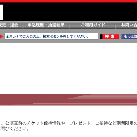
す。公演直前のチケット優待情報や、プレゼント・ご招待など期間限定
お選びください。