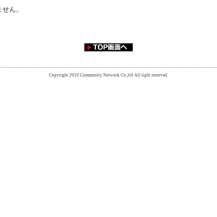
ません。
Copyright 2010 Community Network Co.,ltd All right reserved.