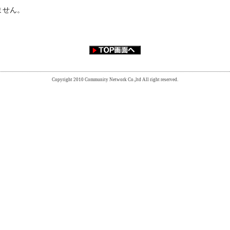
ません。
Copyright 2010 Community Network Co.,ltd All right reserved.