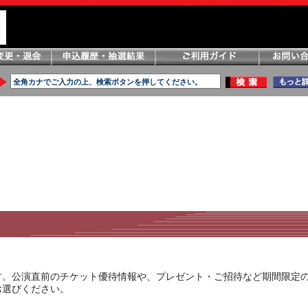
す。公演直前のチケット優待情報や、プレゼント・ご招待など期間限定
お選びください。