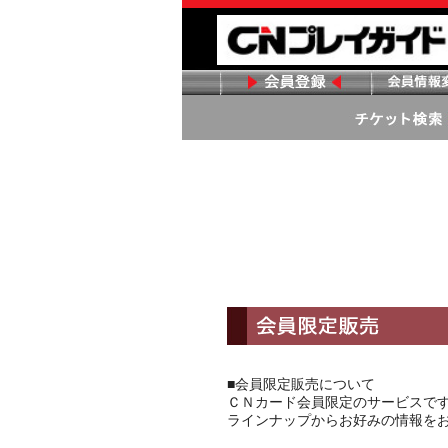
■会員限定販売について
ＣＮカード会員限定のサービスで
ラインナップからお好みの情報を