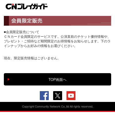
■会員限定販売について
ＣＮカード会員限定のサービスです。公演直前のチケット優待情報や、
プレゼント・ご招待など期間限定のお得情報をお知らせします。下のラ
インナップからお好みの情報をお選びください。
現在、限定販売情報はございません。
Copyright Community Network Co.,ltd All rights reserved.