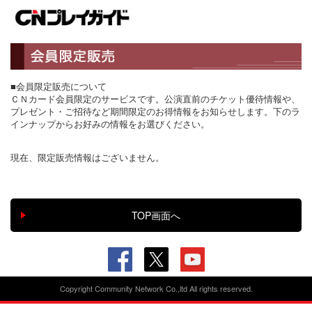
■会員限定販売について
ＣＮカード会員限定のサービスです。公演直前のチケット優待情報や、
プレゼント・ご招待など期間限定のお得情報をお知らせします。下のラ
インナップからお好みの情報をお選びください。
現在、限定販売情報はございません。
Copyright Community Network Co.,ltd All rights reserved.