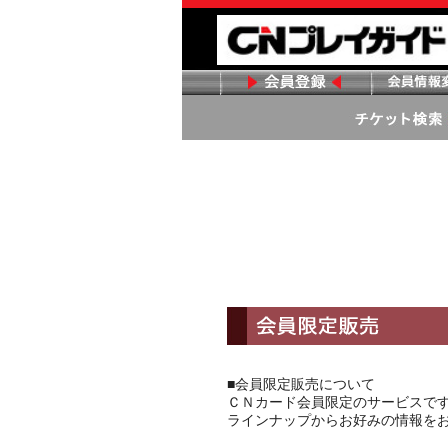
■会員限定販売について
ＣＮカード会員限定のサービスで
ラインナップからお好みの情報を