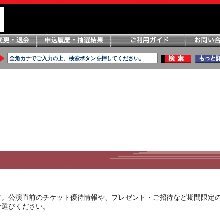
す。公演直前のチケット優待情報や、プレゼント・ご招待など期間限定
お選びください。