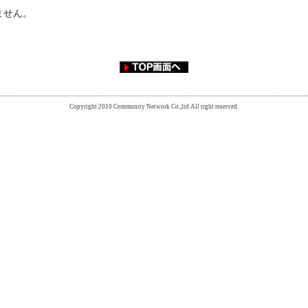
ません。
Copyright 2010 Community Network Co.,ltd All right reserved.