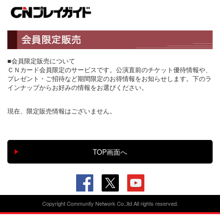
■会員限定販売について
ＣＮカード会員限定のサービスです。公演直前のチケット優待情報や、
プレゼント・ご招待など期間限定のお得情報をお知らせします。下のラ
インナップからお好みの情報をお選びください。
現在、限定販売情報はございません。
Copyright Community Network Co.,ltd All rights reserved.