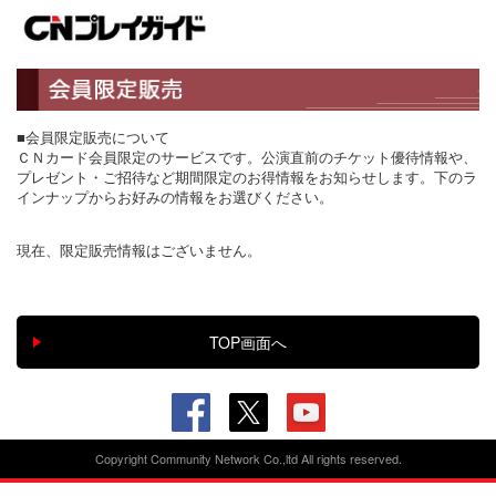
■会員限定販売について
ＣＮカード会員限定のサービスです。公演直前のチケット優待情報や、
プレゼント・ご招待など期間限定のお得情報をお知らせします。下のラ
インナップからお好みの情報をお選びください。
現在、限定販売情報はございません。
Copyright Community Network Co.,ltd All rights reserved.