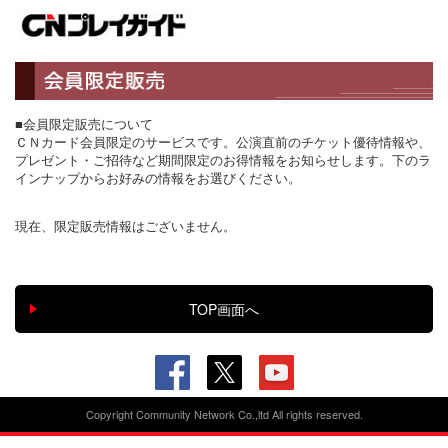
■会員限定販売について
ＣＮカード会員限定のサービスです。公演直前のチケット優待情報や、
プレゼント・ご招待など期間限定のお得情報をお知らせします。下のラ
インナップからお好みの情報をお選びください。
現在、限定販売情報はございません。
Copyright Community Network Co.,ltd All rights reserved.