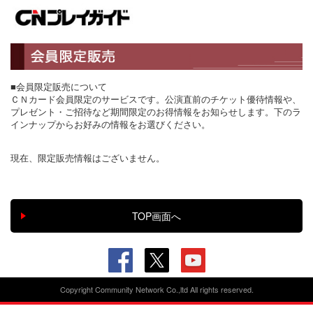
■会員限定販売について
ＣＮカード会員限定のサービスです。公演直前のチケット優待情報や、
プレゼント・ご招待など期間限定のお得情報をお知らせします。下のラ
インナップからお好みの情報をお選びください。
現在、限定販売情報はございません。
Copyright Community Network Co.,ltd All rights reserved.